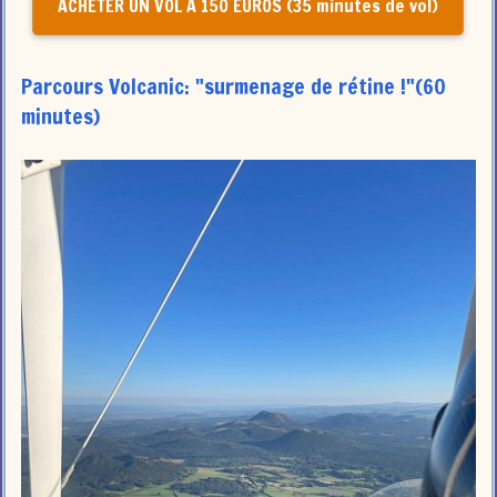
ACHETER UN VOL À 150 EUROS (35 minutes de vol)
Parcours Volcanic: "surmenage de rétine !"(60
minutes)