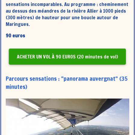
sensations incomparables. Au programme : cheminement
au dessus des méandres de la rivière Allier à 1000 pieds
(300 mètres) de hauteur pour une boucle autour de
Maringues.
90 euros
ACHETER UN VOL À 90 EUROS (20 minutes de vol)
Parcours sensations : "panorama auvergnat" (35
minutes)