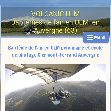
VOLCANIC ULM
Baptêmes de l'air en ULM en
Auvergne (63)
Menu
Ecole de pilotage
07 56 90 36 22
Baptême de l'air en ULM pendulaire et école
de pilotage Clermont-Ferrand Auvergne