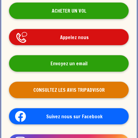
ACHETER UN VOL
Appelez nous
Envoyez un email
CONSULTEZ LES AVIS TRIPADVISOR
Suivez nous sur Facebook