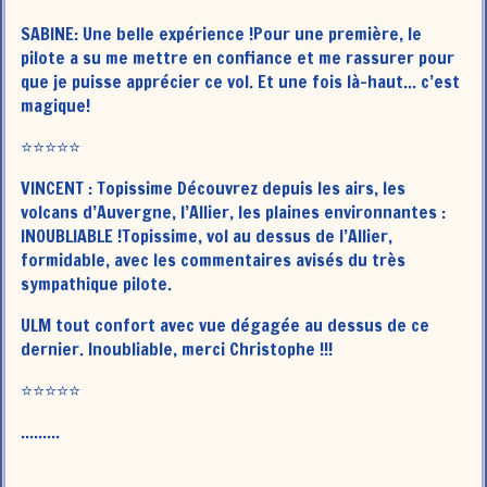
SABINE: Une belle expérience !Pour une première, le
pilote a su me mettre en confiance et me rassurer pour
que je puisse apprécier ce vol. Et une fois là-haut... c’est
magique!
⭐️⭐️⭐️⭐️⭐️
VINCENT :
Topissime Découvrez depuis les airs, les
volcans d’Auvergne, l’Allier, les plaines environnantes :
INOUBLIABLE !Topissime, vol au dessus de l’Allier,
formidable, avec les commentaires avisés du très
sympathique pilote.
ULM tout confort avec vue dégagée au dessus de ce
dernier. Inoubliable, merci Christophe !!!
⭐️⭐️⭐️⭐️⭐️
.........