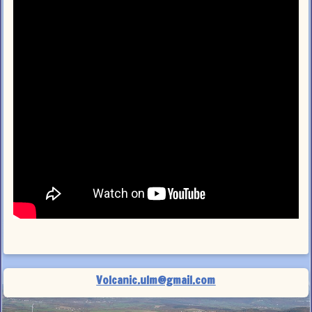
Volcanic.ulm@gmail.com